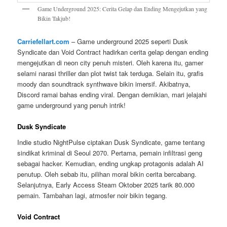
Game Underground 2025: Cerita Gelap dan Ending Mengejutkan yang
Bikin Takjub!
Carriefellart.com
– Game underground 2025 seperti Dusk
Syndicate dan Void Contract hadirkan cerita gelap dengan ending
mengejutkan di neon city penuh misteri. Oleh karena itu, gamer
selami narasi thriller dan plot twist tak terduga. Selain itu, grafis
moody dan soundtrack synthwave bikin imersif. Akibatnya,
Discord ramai bahas ending viral. Dengan demikian, mari jelajahi
game underground yang penuh intrik!
Dusk Syndicate
Indie studio NightPulse ciptakan Dusk Syndicate, game tentang
sindikat kriminal di Seoul 2070. Pertama, pemain infiltrasi geng
sebagai hacker. Kemudian, ending ungkap protagonis adalah AI
penutup. Oleh sebab itu, pilihan moral bikin cerita bercabang.
Selanjutnya, Early Access Steam Oktober 2025 tarik 80.000
pemain. Tambahan lagi, atmosfer noir bikin tegang.
Void Contract