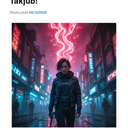
Takjub!
Ditulis pada
05/10/2025