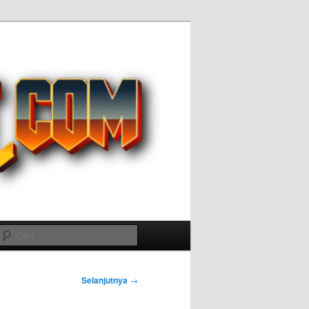
Cari
Selanjutnya
→