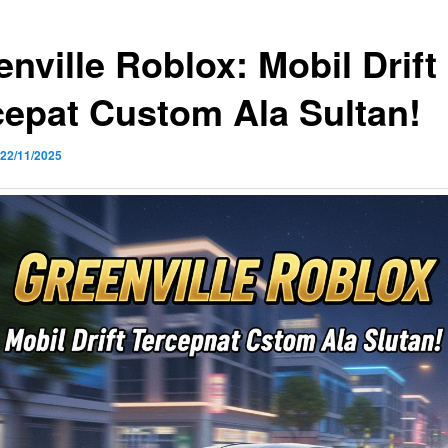
nville Roblox: Mobil Drift
cepat Custom Ala Sultan!
22/11/2025