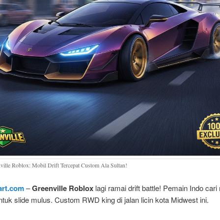
ville Roblox: Mobil Drift Tercepat Custom Ala Sultan!
lart.com
–
Greenville Roblox
lagi ramai drift battle! Pemain Indo cari
ntuk slide mulus. Custom RWD king di jalan licin kota Midwest ini.