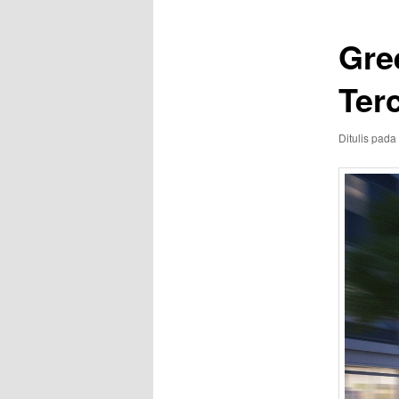
Gree
Ter
Ditulis pada