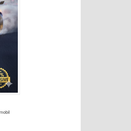
 mobil