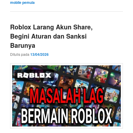
mobile pemula
Roblox Larang Akun Share,
Begini Aturan dan Sanksi
Barunya
Ditulis pada
13/04/2026