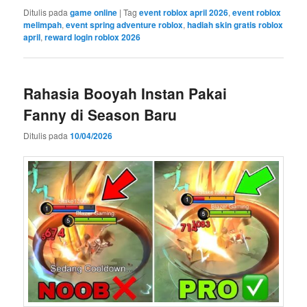
Ditulis pada
game online
|
Tag
event roblox april 2026
,
event roblox
melimpah
,
event spring adventure roblox
,
hadiah skin gratis roblox
april
,
reward login roblox 2026
Rahasia Booyah Instan Pakai
Fanny di Season Baru
Ditulis pada
10/04/2026