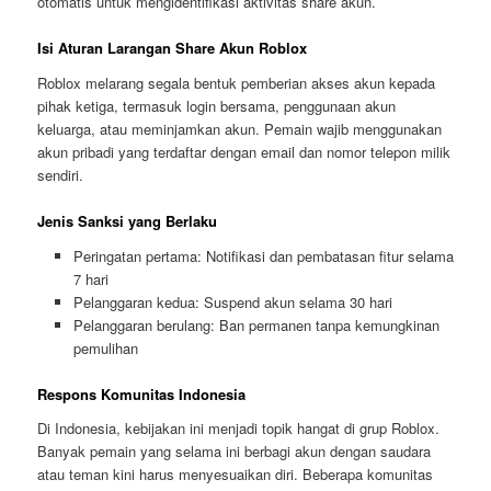
otomatis untuk mengidentifikasi aktivitas share akun.
Isi Aturan Larangan Share Akun Roblox
Roblox melarang segala bentuk pemberian akses akun kepada
pihak ketiga, termasuk login bersama, penggunaan akun
keluarga, atau meminjamkan akun. Pemain wajib menggunakan
akun pribadi yang terdaftar dengan email dan nomor telepon milik
sendiri.
Jenis Sanksi yang Berlaku
Peringatan pertama: Notifikasi dan pembatasan fitur selama
7 hari
Pelanggaran kedua: Suspend akun selama 30 hari
Pelanggaran berulang: Ban permanen tanpa kemungkinan
pemulihan
Respons Komunitas Indonesia
Di Indonesia, kebijakan ini menjadi topik hangat di grup Roblox.
Banyak pemain yang selama ini berbagi akun dengan saudara
atau teman kini harus menyesuaikan diri. Beberapa komunitas