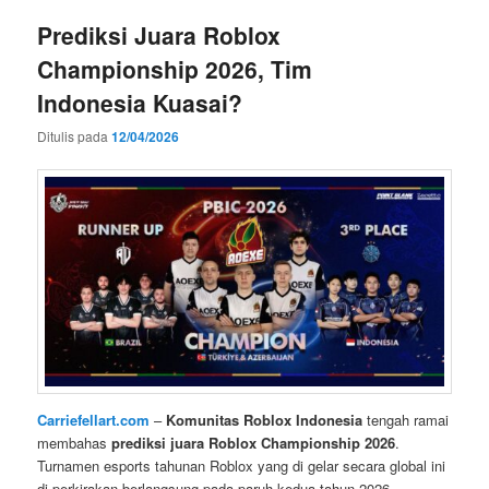
Prediksi Juara Roblox
Championship 2026, Tim
Indonesia Kuasai?
Ditulis pada
12/04/2026
Carriefellart.com
–
Komunitas Roblox Indonesia
tengah ramai
membahas
prediksi juara Roblox Championship 2026
.
Turnamen esports tahunan Roblox yang di gelar secara global ini
di perkirakan berlangsung pada paruh kedua tahun 2026.