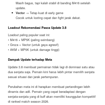
Masih bagus, tapi kalah stabil di banding M416 setelah
update.
Vector
→ Tetap kuat di early game
Cocok untuk looting cepat dan fight jarak dekat.
Loadout Rekomendasi Pasca Update 3.8
Loadout paling populer saat ini:
• M416 + MP5K (paling seimbang)
• Groza + Vector (untuk gaya agresif)
• AKM + MP5K (untuk damage tinggi)
Dampak Update terhadap Meta
Update 3.8 membuat permainan tidak lagi di dominasi satu atau
dua senjata saja. Pemain kini harus lebih pintar memilih senjata
sesuai situasi dan jarak pertempuran.
Perubahan meta ini di harapkan membuat pertandingan lebih
dinamis dan adil. Pemain yang cepat beradaptasi dengan
senjata-senjata yang di buff akan memiliki keunggulan kompetitif
di ranked match season 2026.