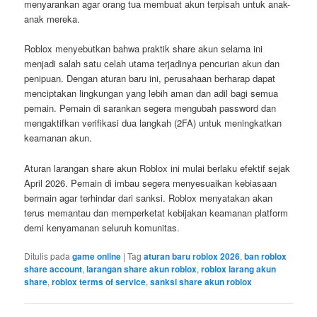
menyarankan agar orang tua membuat akun terpisah untuk anak-
anak mereka.
Roblox menyebutkan bahwa praktik share akun selama ini
menjadi salah satu celah utama terjadinya pencurian akun dan
penipuan. Dengan aturan baru ini, perusahaan berharap dapat
menciptakan lingkungan yang lebih aman dan adil bagi semua
pemain. Pemain di sarankan segera mengubah password dan
mengaktifkan verifikasi dua langkah (2FA) untuk meningkatkan
keamanan akun.
Aturan larangan share akun Roblox ini mulai berlaku efektif sejak
April 2026. Pemain di imbau segera menyesuaikan kebiasaan
bermain agar terhindar dari sanksi. Roblox menyatakan akan
terus memantau dan memperketat kebijakan keamanan platform
demi kenyamanan seluruh komunitas.
Ditulis pada
game online
|
Tag
aturan baru roblox 2026
,
ban roblox
share account
,
larangan share akun roblox
,
roblox larang akun
share
,
roblox terms of service
,
sanksi share akun roblox