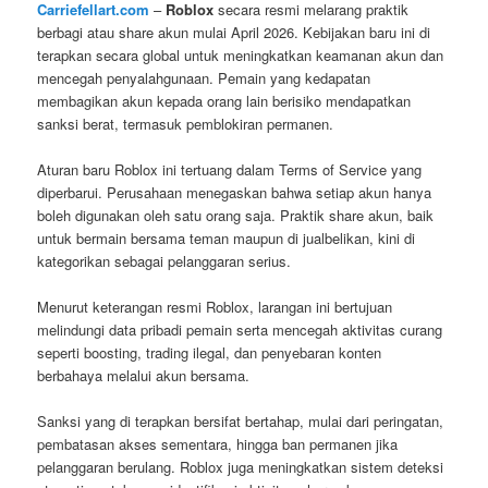
Carriefellart.com
–
Roblox
secara resmi melarang praktik
berbagi atau share akun mulai April 2026. Kebijakan baru ini di
terapkan secara global untuk meningkatkan keamanan akun dan
mencegah penyalahgunaan. Pemain yang kedapatan
membagikan akun kepada orang lain berisiko mendapatkan
sanksi berat, termasuk pemblokiran permanen.
Aturan baru Roblox ini tertuang dalam Terms of Service yang
diperbarui. Perusahaan menegaskan bahwa setiap akun hanya
boleh digunakan oleh satu orang saja. Praktik share akun, baik
untuk bermain bersama teman maupun di jualbelikan, kini di
kategorikan sebagai pelanggaran serius.
Menurut keterangan resmi Roblox, larangan ini bertujuan
melindungi data pribadi pemain serta mencegah aktivitas curang
seperti boosting, trading ilegal, dan penyebaran konten
berbahaya melalui akun bersama.
Sanksi yang di terapkan bersifat bertahap, mulai dari peringatan,
pembatasan akses sementara, hingga ban permanen jika
pelanggaran berulang. Roblox juga meningkatkan sistem deteksi