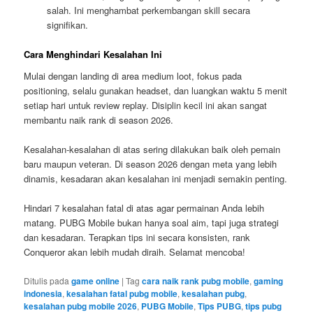
salah. Ini menghambat perkembangan skill secara
signifikan.
Cara Menghindari Kesalahan Ini
Mulai dengan landing di area medium loot, fokus pada
positioning, selalu gunakan headset, dan luangkan waktu 5 menit
setiap hari untuk review replay. Disiplin kecil ini akan sangat
membantu naik rank di season 2026.
Kesalahan-kesalahan di atas sering dilakukan baik oleh pemain
baru maupun veteran. Di season 2026 dengan meta yang lebih
dinamis, kesadaran akan kesalahan ini menjadi semakin penting.
Hindari 7 kesalahan fatal di atas agar permainan Anda lebih
matang. PUBG Mobile bukan hanya soal aim, tapi juga strategi
dan kesadaran. Terapkan tips ini secara konsisten, rank
Conqueror akan lebih mudah diraih. Selamat mencoba!
Ditulis pada
game online
|
Tag
cara naik rank pubg mobile
,
gaming
indonesia
,
kesalahan fatal pubg mobile
,
kesalahan pubg
,
kesalahan pubg mobile 2026
,
PUBG Mobile
,
Tips PUBG
,
tips pubg