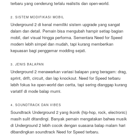
terbaru yang cenderung terlalu realistis dan open-world.
2. SISTEM MODIFIKASI MOBIL
Underground 2 di kenal memiliki sistem upgrade yang sangat
dalam dan detail. Pemain bisa mengubah hampir setiap bagian
mobil, dari visual hingga performa. Sementara Need for Speed
modern lebih simpel dan mudah, tapi kurang memberikan
kepuasan bagi penggemar modding sejati.
3. JENIS BALAPAN
Underground 2 menawarkan variasi balapan yang beragam: drag,
sprint, drift, circuit, dan lap knockout. Need for Speed terbaru
lebih fokus ke open-world dan cerita, tapi sering dianggap kurang
variatif di mode balap murni.
4. SOUNDTRACK DAN VIBES
Soundtrack Underground 2 yang ikonik (hip-hop, rock, electronic)
masih sulit ditandingi. Banyak pemain mengatakan bahwa musik
di Underground 2 lebih cocok dengan suasana balap malam hari
dibandingkan soundtrack Need for Speed terbaru.