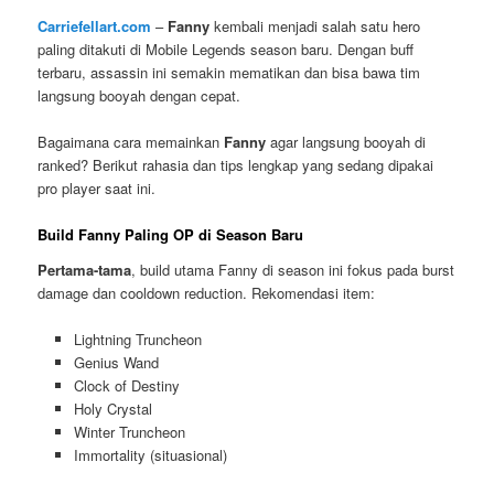
Carriefellart.com
–
Fanny
kembali menjadi salah satu hero
paling ditakuti di Mobile Legends season baru. Dengan buff
terbaru, assassin ini semakin mematikan dan bisa bawa tim
langsung booyah dengan cepat.
Bagaimana cara memainkan
Fanny
agar langsung booyah di
ranked? Berikut rahasia dan tips lengkap yang sedang dipakai
pro player saat ini.
Build Fanny Paling OP di Season Baru
Pertama-tama
, build utama Fanny di season ini fokus pada burst
damage dan cooldown reduction. Rekomendasi item:
Lightning Truncheon
Genius Wand
Clock of Destiny
Holy Crystal
Winter Truncheon
Immortality (situasional)