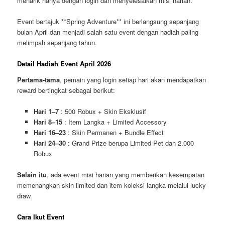
menarik hanya dengan login dan menyelesaikan misi harian.
Event bertajuk **Spring Adventure** ini berlangsung sepanjang
bulan April dan menjadi salah satu event dengan hadiah paling
melimpah sepanjang tahun.
Detail Hadiah Event April 2026
Pertama-tama
, pemain yang login setiap hari akan mendapatkan
reward bertingkat sebagai berikut:
Hari 1–7
: 500 Robux + Skin Eksklusif
Hari 8–15
: Item Langka + Limited Accessory
Hari 16–23
: Skin Permanen + Bundle Effect
Hari 24–30
: Grand Prize berupa Limited Pet dan 2.000
Robux
Selain itu
, ada event misi harian yang memberikan kesempatan
memenangkan skin limited dan item koleksi langka melalui lucky
draw.
Cara Ikut Event