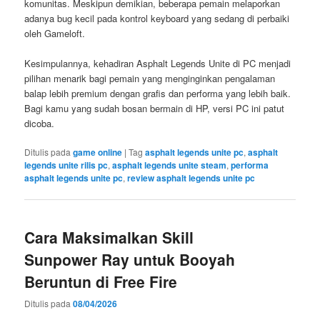
komunitas. Meskipun demikian, beberapa pemain melaporkan
adanya bug kecil pada kontrol keyboard yang sedang di perbaiki
oleh Gameloft.
Kesimpulannya, kehadiran Asphalt Legends Unite di PC menjadi
pilihan menarik bagi pemain yang menginginkan pengalaman
balap lebih premium dengan grafis dan performa yang lebih baik.
Bagi kamu yang sudah bosan bermain di HP, versi PC ini patut
dicoba.
Ditulis pada
game online
|
Tag
asphalt legends unite pc
,
asphalt
legends unite rilis pc
,
asphalt legends unite steam
,
performa
asphalt legends unite pc
,
review asphalt legends unite pc
Cara Maksimalkan Skill
Sunpower Ray untuk Booyah
Beruntun di Free Fire
Ditulis pada
08/04/2026