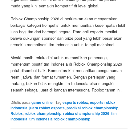
muda yang kini semakin kompetitif di level global.
Roblox Championship 2026 di perkirakan akan menyertakan
berbagai kategori kompetisi untuk memberikan kesempatan lebih
luas bagi tim dari berbagai negara. Para ahli esports menilai
bahwa dukungan sponsor dan prize pool yang lebih besar akan
semakin memotivasi tim Indonesia untuk tampil maksimal.
Meski masih terlalu dini untuk memastikan pemenang,
momentum positif tim Indonesia di Roblox Championship 2026
patut disambut baik. Komunitas kini menantikan pengumuman
resmi jadwal dan format turnamen. Dengan persiapan yang
matang, bukan tidak mungkin tim Indonesia bisa mengukir
sejarah sebagai juara di kancah internasional Roblox tahun ini.
Ditulis pada
game online
|
Tag
esports roblox
,
esports roblox
indonesia
,
juara roblox esports
,
prediksi roblox championship
,
Roblox
,
roblox championship
,
roblox championship 2026
,
tim
indonesia
,
tim indonesia roblox championship