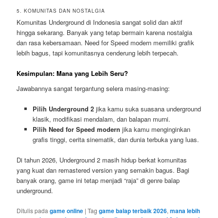
5. KOMUNITAS DAN NOSTALGIA
Komunitas Underground di Indonesia sangat solid dan aktif
hingga sekarang. Banyak yang tetap bermain karena nostalgia
dan rasa kebersamaan. Need for Speed modern memiliki grafik
lebih bagus, tapi komunitasnya cenderung lebih terpecah.
Kesimpulan: Mana yang Lebih Seru?
Jawabannya sangat tergantung selera masing-masing:
Pilih Underground 2
jika kamu suka suasana underground
klasik, modifikasi mendalam, dan balapan murni.
Pilih Need for Speed modern
jika kamu menginginkan
grafis tinggi, cerita sinematik, dan dunia terbuka yang luas.
Di tahun 2026, Underground 2 masih hidup berkat komunitas
yang kuat dan remastered version yang semakin bagus. Bagi
banyak orang, game ini tetap menjadi “raja” di genre balap
underground.
Ditulis pada
game online
|
Tag
game balap terbaik 2026
,
mana lebih