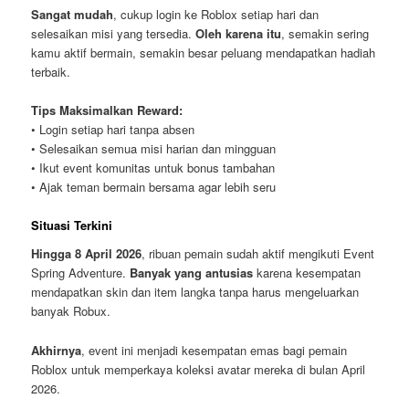
Sangat mudah
, cukup login ke Roblox setiap hari dan
selesaikan misi yang tersedia.
Oleh karena itu
, semakin sering
kamu aktif bermain, semakin besar peluang mendapatkan hadiah
terbaik.
Tips Maksimalkan Reward:
• Login setiap hari tanpa absen
• Selesaikan semua misi harian dan mingguan
• Ikut event komunitas untuk bonus tambahan
• Ajak teman bermain bersama agar lebih seru
Situasi Terkini
Hingga 8 April 2026
, ribuan pemain sudah aktif mengikuti Event
Spring Adventure.
Banyak yang antusias
karena kesempatan
mendapatkan skin dan item langka tanpa harus mengeluarkan
banyak Robux.
Akhirnya
, event ini menjadi kesempatan emas bagi pemain
Roblox untuk memperkaya koleksi avatar mereka di bulan April
2026.