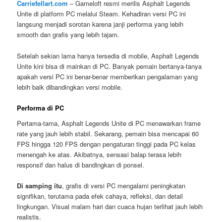
Carriefellart.com
– Gameloft resmi merilis Asphalt Legends
Unite di platform PC melalui Steam. Kehadiran versi PC ini
langsung menjadi sorotan karena janji performa yang lebih
smooth dan grafis yang lebih tajam.
Setelah sekian lama hanya tersedia di mobile, Asphalt Legends
Unite kini bisa di mainkan di PC. Banyak pemain bertanya-tanya
apakah versi PC ini benar-benar memberikan pengalaman yang
lebih baik dibandingkan versi mobile.
Performa di PC
Pertama-tama, Asphalt Legends Unite di PC menawarkan frame
rate yang jauh lebih stabil. Sekarang, pemain bisa mencapai 60
FPS hingga 120 FPS dengan pengaturan tinggi pada PC kelas
menengah ke atas. Akibatnya, sensasi balap terasa lebih
responsif dan halus di bandingkan di ponsel.
Di samping itu
, grafis di versi PC mengalami peningkatan
signifikan, terutama pada efek cahaya, refleksi, dan detail
lingkungan. Visual malam hari dan cuaca hujan terlihat jauh lebih
realistis.