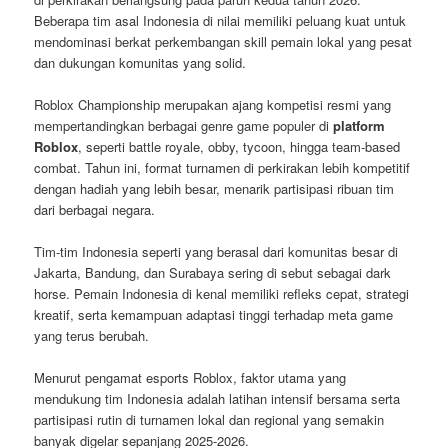
Beberapa tim asal Indonesia di nilai memiliki peluang kuat untuk
mendominasi berkat perkembangan skill pemain lokal yang pesat
dan dukungan komunitas yang solid.
Roblox Championship merupakan ajang kompetisi resmi yang
mempertandingkan berbagai genre game populer di
platform
Roblox
, seperti battle royale, obby, tycoon, hingga team-based
combat. Tahun ini, format turnamen di perkirakan lebih kompetitif
dengan hadiah yang lebih besar, menarik partisipasi ribuan tim
dari berbagai negara.
Tim-tim Indonesia seperti yang berasal dari komunitas besar di
Jakarta, Bandung, dan Surabaya sering di sebut sebagai dark
horse. Pemain Indonesia di kenal memiliki refleks cepat, strategi
kreatif, serta kemampuan adaptasi tinggi terhadap meta game
yang terus berubah.
Menurut pengamat esports Roblox, faktor utama yang
mendukung tim Indonesia adalah latihan intensif bersama serta
partisipasi rutin di turnamen lokal dan regional yang semakin
banyak digelar sepanjang 2025-2026.