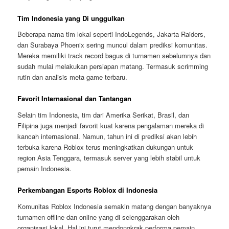
Tim Indonesia yang Di unggulkan
Beberapa nama tim lokal seperti IndoLegends, Jakarta Raiders,
dan Surabaya Phoenix sering muncul dalam prediksi komunitas.
Mereka memiliki track record bagus di turnamen sebelumnya dan
sudah mulai melakukan persiapan matang. Termasuk scrimming
rutin dan analisis meta game terbaru.
Favorit Internasional dan Tantangan
Selain tim Indonesia, tim dari Amerika Serikat, Brasil, dan
Filipina juga menjadi favorit kuat karena pengalaman mereka di
kancah internasional. Namun, tahun ini di prediksi akan lebih
terbuka karena Roblox terus meningkatkan dukungan untuk
region Asia Tenggara, termasuk server yang lebih stabil untuk
pemain Indonesia.
Perkembangan Esports Roblox di Indonesia
Komunitas Roblox Indonesia semakin matang dengan banyaknya
turnamen offline dan online yang di selenggarakan oleh
organisasi lokal. Hal ini turut mendongkrak performa pemain