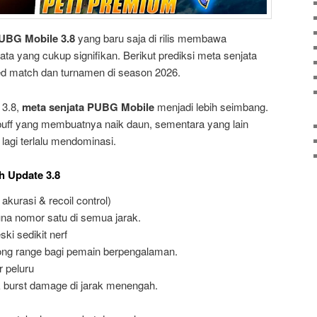
UBG Mobile 3.8
yang baru saja di rilis membawa
a yang cukup signifikan. Berikut prediksi meta senjata
d match dan turnamen di season 2026.
 3.8,
meta senjata PUBG Mobile
menjadi lebih seimbang.
uff yang membuatnya naik daun, sementara yang lain
lagi terlalu mendominasi.
h Update 3.8
kurasi & recoil control)
una nomor satu di semua jarak.
i sedikit nerf
long range bagi pemain berpengalaman.
 peluru
 burst damage di jarak menengah.