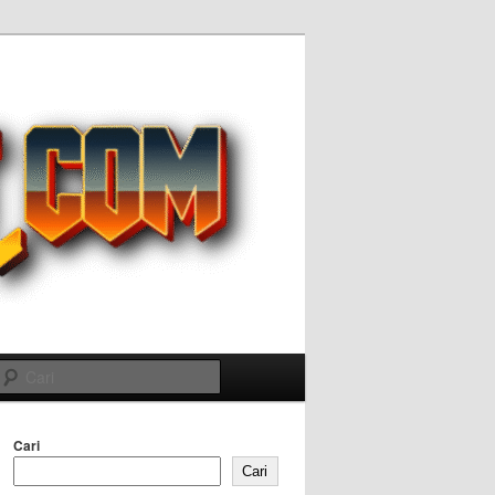
Cari
Cari
Cari