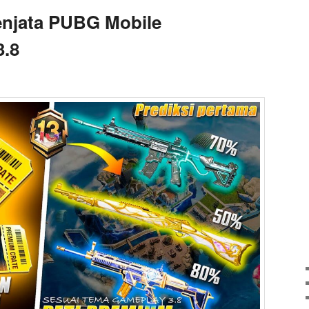
enjata PUBG Mobile
3.8