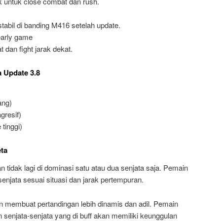
k untuk close combat dan rush.
stabil di banding M416 setelah update.
early game
 dan fight jarak dekat.
 Update 3.8
ang)
gresif)
tinggi)
ta
tidak lagi di dominasi satu atau dua senjata saja. Pemain
 senjata sesuai situasi dan jarak pertempuran.
n membuat pertandingan lebih dinamis dan adil. Pemain
 senjata-senjata yang di buff akan memiliki keunggulan