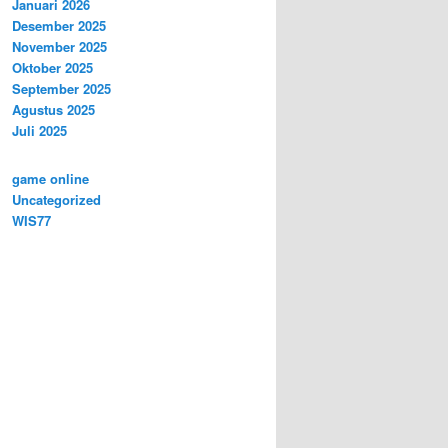
Januari 2026
Desember 2025
November 2025
Oktober 2025
September 2025
Agustus 2025
Juli 2025
game online
Uncategorized
WIS77