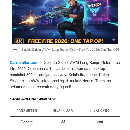
Senjata Sniper AWM Long Range Guide Free Fire 2026: One Tap OP!
Carriefellart.com
– Senjata Sniper AWM Long Range Guide Free
Fire 2026! Oleh karena itu, guide ini ajarkan cara one tap
headshot 500m+ dengan no sway. Selain itu, combo K dan
Skyler bikin AWM tak tertandingi di ranked Heroic. Terapkan
sekarang untuk booyah carry squad!
Sensi AWM No Sway 2026
PARAMETER
NILAI 4 JARI
NILAI GYRO
General
85
280