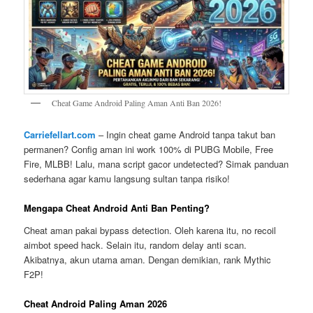
Cheat Game Android Paling Aman Anti Ban 2026!
Carriefellart.com
– Ingin cheat game Android tanpa takut ban
permanen? Config aman ini work 100% di PUBG Mobile, Free
Fire, MLBB! Lalu, mana script gacor undetected? Simak panduan
sederhana agar kamu langsung sultan tanpa risiko!
Mengapa Cheat Android Anti Ban Penting?
Cheat aman pakai bypass detection. Oleh karena itu, no recoil
aimbot speed hack. Selain itu, random delay anti scan.
Akibatnya, akun utama aman. Dengan demikian, rank Mythic
F2P!
Cheat Android Paling Aman 2026