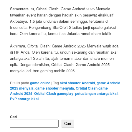
Sementara itu, Orbital Clash: Game Android 2025 Menyala
tawarkan event harian dengan hadiah skin pesawat eksklusif.
Akibatnya, 1,5 juta unduhan dalam seminggu, terutama di
Indonesia. Pengembang StarOrbit Studios janji update galaksi
baru. Oleh karena itu, komunitas Jakarta ramai share taktik.
Akhirnya, Orbital Clash: Game Android 2025 Menyala wajib ada
di HP Anda. Oleh karena itu, unduh sekarang dan rasakan aksi
antargalaksi! Selain itu, ajak teman mabar dan share momen
epik. Dengan demikian, Orbital Clash: Game Android 2025
menyala jadi tren gaming mobile 2025.
Ditulis pada
game online
|
Tag
aksi shooter Android
,
game Android
2025 menyala
,
game shooter menyala
,
Orbital Clash game
Android 2025
,
Orbital Clash gameplay
,
petualangan antargalaksi
,
PvP antargalaksi
Cari
Cari