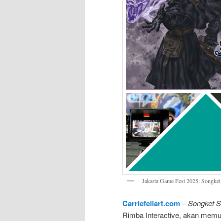
Jakarta Game Fest 2025: Songke
Carriefellart.com
–
Songket 
Rimba Interactive, akan memu