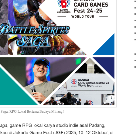
t Saga, RPG Lokal Bertema Budaya Minang!
Saga
, game RPG lokal karya studio indie asal Padang,
kau di Jakarta Game Fest (JGF) 2025, 10–12 Oktober, di