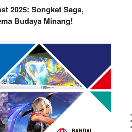
st 2025: Songket Saga,
ema Budaya Minang!