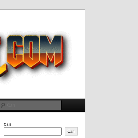
Cari
Cari
Cari