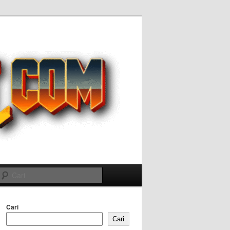
Cari
Cari
Cari