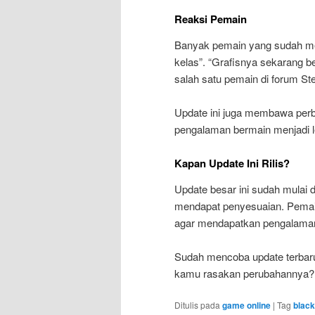
Reaksi Pemain
Banyak pemain yang sudah men
kelas”. “Grafisnya sekarang be
salah satu pemain di forum St
Update ini juga membawa perba
pengalaman bermain menjadi l
Kapan Update Ini Rilis?
Update besar ini sudah mulai d
mendapat penyesuaian. Pemain
agar mendapatkan pengalaman
Sudah mencoba update terbaru
kamu rasakan perubahannya?
Ditulis pada
game online
|
Tag
blac