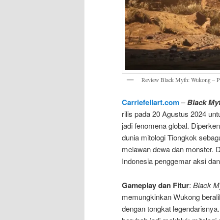
Review Black Myth: Wukong – 
Carriefellart.com
–
Black My
rilis pada 20 Agustus 2024 un
jadi fenomena global. Diper
dunia mitologi Tiongkok seba
melawan dewa dan monster. 
Indonesia penggemar aksi dan c
Gameplay dan Fitur
:
Black M
memungkinkan Wukong beralih 
dengan tongkat legendarisnya.