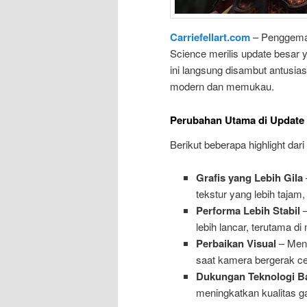
Carriefellart.com
– Penggem
Science merilis update besar 
ini langsung disambut antusia
modern dan memukau.
Perubahan Utama di Update
Berikut beberapa highlight dar
Grafis yang Lebih Gila
tekstur yang lebih tajam,
Performa Lebih Stabil
–
lebih lancar, terutama 
Perbaikan Visual
– Meng
saat kamera bergerak ce
Dukungan Teknologi B
meningkatkan kualitas 