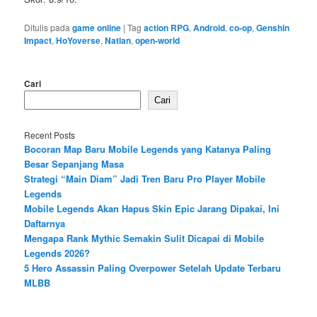
Ditulis pada
game online
|
Tag
action RPG
,
Android
,
co-op
,
Genshin
Impact
,
HoYoverse
,
Natlan
,
open-world
Cari
Cari
Recent Posts
Bocoran Map Baru Mobile Legends yang Katanya Paling
Besar Sepanjang Masa
Strategi “Main Diam” Jadi Tren Baru Pro Player Mobile
Legends
Mobile Legends Akan Hapus Skin Epic Jarang Dipakai, Ini
Daftarnya
Mengapa Rank Mythic Semakin Sulit Dicapai di Mobile
Legends 2026?
5 Hero Assassin Paling Overpower Setelah Update Terbaru
MLBB