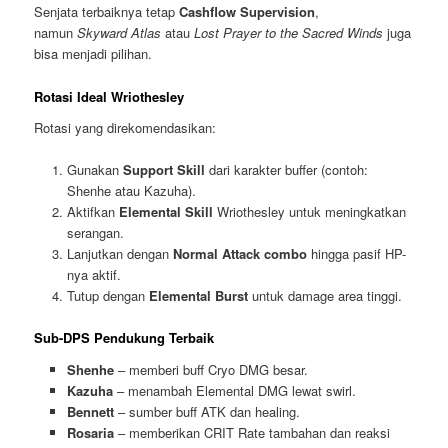
Senjata terbaiknya tetap
Cashflow Supervision
,
namun
Skyward Atlas
atau
Lost Prayer to the Sacred Winds
juga
bisa menjadi pilihan.
Rotasi Ideal Wriothesley
Rotasi yang direkomendasikan:
Gunakan
Support Skill
dari karakter buffer (contoh:
Shenhe atau Kazuha).
Aktifkan
Elemental Skill
Wriothesley untuk meningkatkan
serangan.
Lanjutkan dengan
Normal Attack combo
hingga pasif HP-
nya aktif.
Tutup dengan
Elemental Burst
untuk damage area tinggi.
Sub-DPS Pendukung Terbaik
Shenhe
– memberi buff Cryo DMG besar.
Kazuha
– menambah Elemental DMG lewat swirl.
Bennett
– sumber buff ATK dan healing.
Rosaria
– memberikan CRIT Rate tambahan dan reaksi