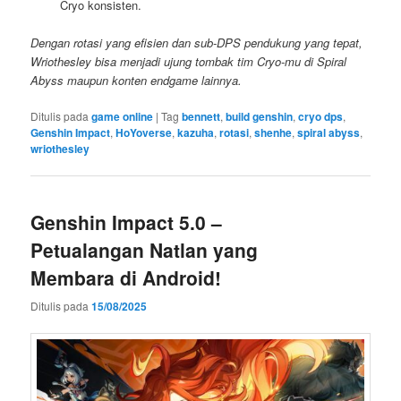
Cryo konsisten.
Dengan rotasi yang efisien dan sub-DPS pendukung yang tepat,
Wriothesley bisa menjadi ujung tombak tim Cryo-mu di Spiral
Abyss maupun konten endgame lainnya.
Ditulis pada
game online
|
Tag
bennett
,
build genshin
,
cryo dps
,
Genshin Impact
,
HoYoverse
,
kazuha
,
rotasi
,
shenhe
,
spiral abyss
,
wriothesley
Genshin Impact 5.0 –
Petualangan Natlan yang
Membara di Android!
Ditulis pada
15/08/2025