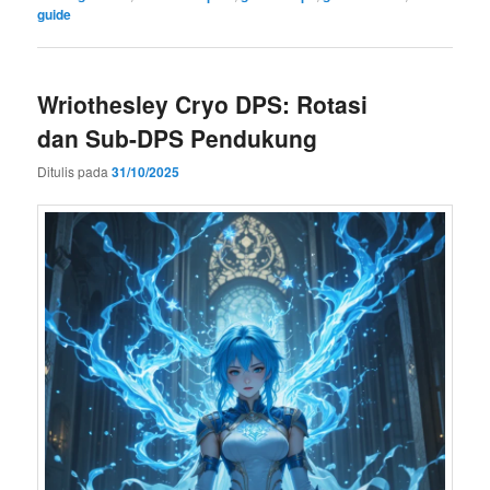
guide
Wriothesley Cryo DPS: Rotasi
dan Sub-DPS Pendukung
Ditulis pada
31/10/2025