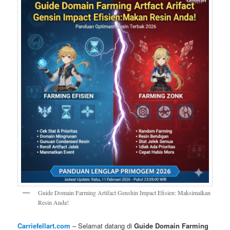
Guide Domain Farming Artifact Genshin Impact Efisien: Maksimalkan
Resin Anda!
Carriefellart.com
– Selamat datang di
Guide Domain Farming