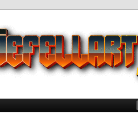
Pilihan Terbaik Game Offline
 yang Wajib Kamu Coba