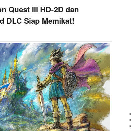
n Quest III HD-2D dan
ad DLC Siap Memikat!