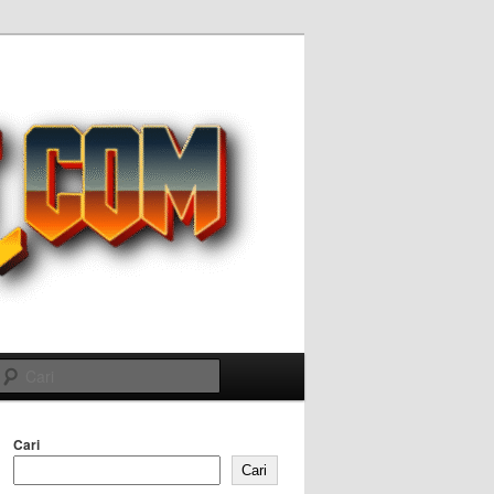
Cari
Cari
Cari