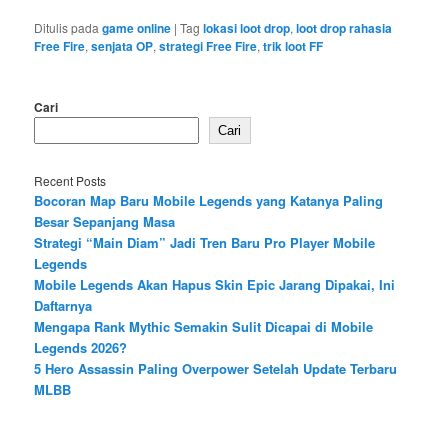
Ditulis pada
game online
|
Tag
lokasi loot drop
,
loot drop rahasia
Free Fire
,
senjata OP
,
strategi Free Fire
,
trik loot FF
Cari
Cari
Recent Posts
Bocoran Map Baru Mobile Legends yang Katanya Paling
Besar Sepanjang Masa
Strategi “Main Diam” Jadi Tren Baru Pro Player Mobile
Legends
Mobile Legends Akan Hapus Skin Epic Jarang Dipakai, Ini
Daftarnya
Mengapa Rank Mythic Semakin Sulit Dicapai di Mobile
Legends 2026?
5 Hero Assassin Paling Overpower Setelah Update Terbaru
MLBB