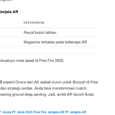
Senjata AR
KEKURANGAN
Recoil butuh latihan
Magazine terbatas pada beberapa AR
buatnya meta abadi di Free Fire 2025.
25
seperti Groza dan AK adalah kunci untuk Booyah di Free
 dan strategi cerdas, Anda bisa mendominasi match.
raining ground tetap penting. Jadi, ambil AR favorit Anda
F
,
Groza FF
,
meta 2025 Free Fire
,
senjata AR FF
,
senjata AR