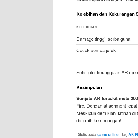
Kelebihan dan Kekurangan 
KELEBIHAN
Damage tinggi, serba guna
Cocok semua jarak
Selain itu, keunggulan AR mem
Kesimpulan
Senjata AR tersakit meta 20
Fire. Dengan attachment tepat
Meskipun demikian, latihan di t
dan raih kemenangan!
Ditulis pada
game online
|
Tag
AK F