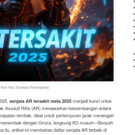
 Free Fire: Dominasi Pertempuran!
2025,
senjata AR tersakit meta 2025
menjadi kunci untuk
re
. Assault Rifle (AR) menawarkan keseimbangan antara
ecepatan tembak, ideal untuk pertempuran jarak menengah
a menembak dengan Groza, langsung KO musuh—Booyah
 itu, artikel ini membahas daftar senjata AR terbaik di