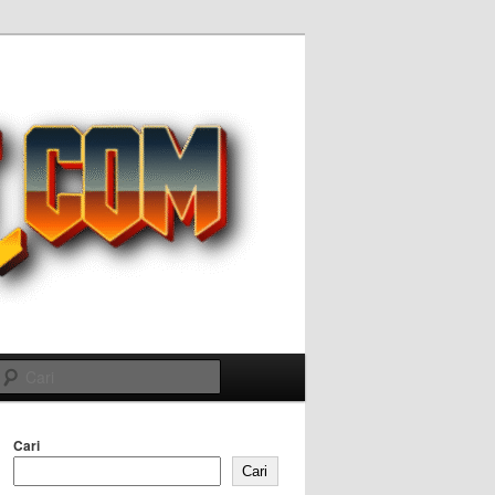
Cari
Cari
Cari