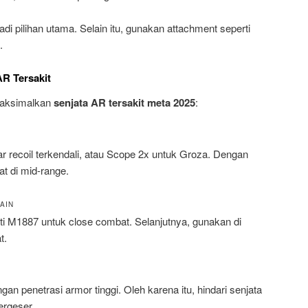
adi pilihan utama. Selain itu, gunakan attachment seperti
.
R Tersakit
emaksimalkan
senjata AR tersakit meta 2025
:
 recoil terkendali, atau Scope 2x untuk Groza. Dengan
t di mid-range.
AIN
i M1887 untuk close combat. Selanjutnya, gunakan di
t.
n penetrasi armor tinggi. Oleh karena itu, hindari senjata
ergeser.