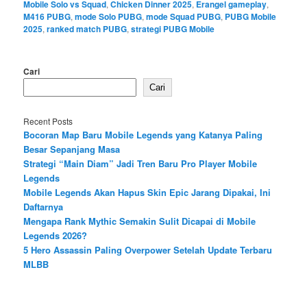
Mobile Solo vs Squad
,
Chicken Dinner 2025
,
Erangel gameplay
,
M416 PUBG
,
mode Solo PUBG
,
mode Squad PUBG
,
PUBG Mobile
2025
,
ranked match PUBG
,
strategi PUBG Mobile
Cari
Cari
Recent Posts
Bocoran Map Baru Mobile Legends yang Katanya Paling
Besar Sepanjang Masa
Strategi “Main Diam” Jadi Tren Baru Pro Player Mobile
Legends
Mobile Legends Akan Hapus Skin Epic Jarang Dipakai, Ini
Daftarnya
Mengapa Rank Mythic Semakin Sulit Dicapai di Mobile
Legends 2026?
5 Hero Assassin Paling Overpower Setelah Update Terbaru
MLBB