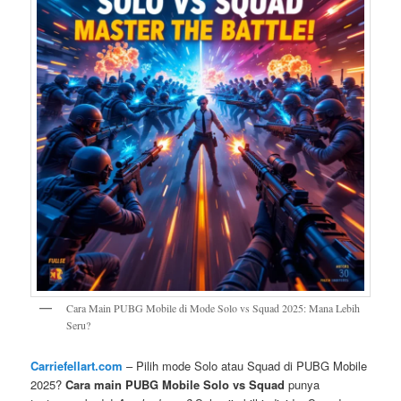
Cara Main PUBG Mobile di Mode Solo vs Squad 2025: Mana Lebih
Seru?
Carriefellart.com
– Pilih mode Solo atau Squad di PUBG Mobile
2025?
Cara main PUBG Mobile Solo vs Squad
punya