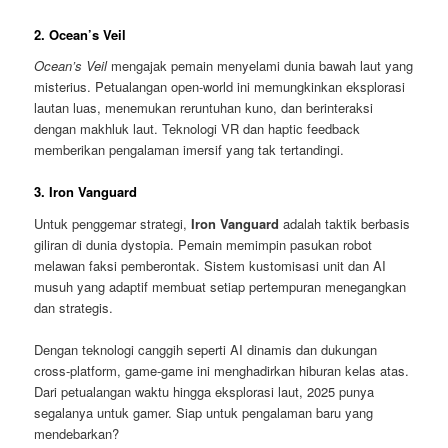
2. Ocean’s Veil
Ocean’s Veil
mengajak pemain menyelami dunia bawah laut yang
misterius. Petualangan open-world ini memungkinkan eksplorasi
lautan luas, menemukan reruntuhan kuno, dan berinteraksi
dengan makhluk laut. Teknologi VR dan haptic feedback
memberikan pengalaman imersif yang tak tertandingi.
3. Iron Vanguard
Untuk penggemar strategi,
Iron Vanguard
adalah taktik berbasis
giliran di dunia dystopia. Pemain memimpin pasukan robot
melawan faksi pemberontak. Sistem kustomisasi unit dan AI
musuh yang adaptif membuat setiap pertempuran menegangkan
dan strategis.
Dengan teknologi canggih seperti AI dinamis dan dukungan
cross-platform, game-game ini menghadirkan hiburan kelas atas.
Dari petualangan waktu hingga eksplorasi laut, 2025 punya
segalanya untuk gamer. Siap untuk pengalaman baru yang
mendebarkan?