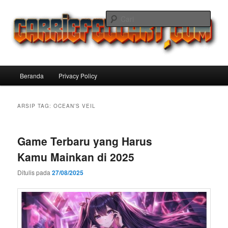
Langsung
Langsung
ke
ke
Cari
konten
konten
utama
sekunder
Carriefellart Pilihan Terbaik Game
Offline Android 2025 yang Wajib
Menu
Beranda
Privacy Policy
Kamu Coba
utama
ARSIP TAG:
OCEAN’S VEIL
Game Terbaru yang Harus
Kamu Mainkan di 2025
Ditulis pada
27/08/2025