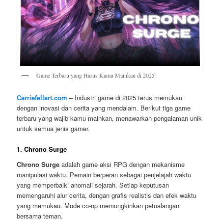
Game Terbaru yang Harus Kamu Mainkan di 2025
Carriefellart.com
– Industri game di 2025 terus memukau
dengan inovasi dan cerita yang mendalam. Berikut tiga game
terbaru yang wajib kamu mainkan, menawarkan pengalaman unik
untuk semua jenis gamer.
1. Chrono Surge
Chrono Surge
adalah game aksi RPG dengan mekanisme
manipulasi waktu. Pemain berperan sebagai penjelajah waktu
yang memperbaiki anomali sejarah. Setiap keputusan
memengaruhi alur cerita, dengan grafis realistis dan efek waktu
yang memukau. Mode co-op memungkinkan petualangan
bersama teman.