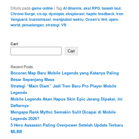
Ditulis pada
game online
|
Tag
AI dinamis
,
aksi RPG
,
bawah laut
,
Chrono Surge
,
co-op
,
dystopia
,
eksplorasi
,
haptic feedback
,
Iron
Vanguard
,
kustomisasi
,
manipulasi waktu
,
Ocean’s Veil
,
open-
world
,
petualangan
,
strategi
,
VR
Cari
Cari
Recent Posts
Bocoran Map Baru Mobile Legends yang Katanya Paling
Besar Sepanjang Masa
Strategi “Main Diam” Jadi Tren Baru Pro Player Mobile
Legends
Mobile Legends Akan Hapus Skin Epic Jarang Dipakai, Ini
Daftarnya
Mengapa Rank Mythic Semakin Sulit Dicapai di Mobile
Legends 2026?
5 Hero Assassin Paling Overpower Setelah Update Terbaru
MLBB