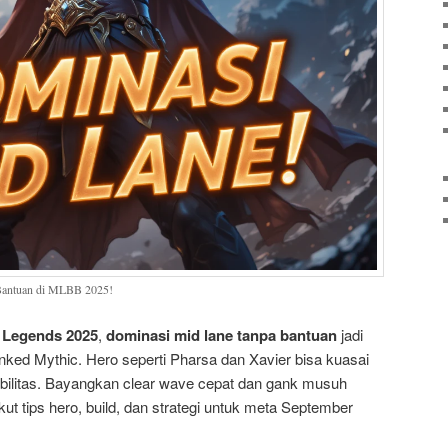
Bantuan di MLBB 2025!
 Legends 2025
,
dominasi mid lane tanpa bantuan
jadi
ked Mythic. Hero seperti Pharsa dan Xavier bisa kuasai
obilitas. Bayangkan clear wave cepat dan gank musuh
ikut tips hero, build, dan strategi untuk meta September