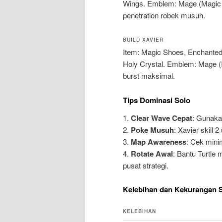
Wings. Emblem: Mage (Magic Wo
penetration robek musuh.
BUILD XAVIER
Item: Magic Shoes, Enchanted
Holy Crystal. Emblem: Mage (
burst maksimal.
Tips Dominasi Solo
1.
Clear Wave Cepat
: Gunaka
2.
Poke Musuh
: Xavier skill 
3.
Map Awareness
: Cek minim
4.
Rotate Awal
: Bantu Turtle 
pusat strategi.
Kelebihan dan Kekurangan 
KELEBIHAN