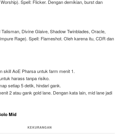
rship). Spell: Flicker. Dengan demikian, burst dan
 Talisman, Divine Glaive, Shadow Twinblades, Oracle,
Impure Rage). Spell: Flameshot. Oleh karena itu, CDR dan
n skill AoE Pharsa untuk farm menit 1.
2 untuk harass tanpa risiko.
ap setiap 5 detik, hindari gank.
menit 2 atau gank gold lane. Dengan kata lain, mid lane jadi
Solo Mid
KEKURANGAN