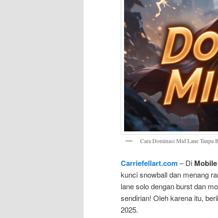
Cara Dominasi Mid Lane Tanpa 
Carriefellart.com
– Di
Mobile
kunci snowball dan menang ran
lane solo dengan burst dan m
sendirian! Oleh karena itu, ber
2025.