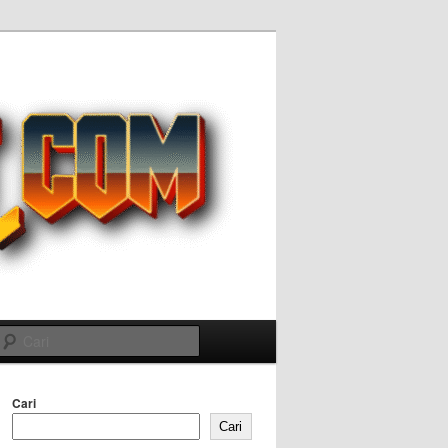
Cari
Cari
Cari