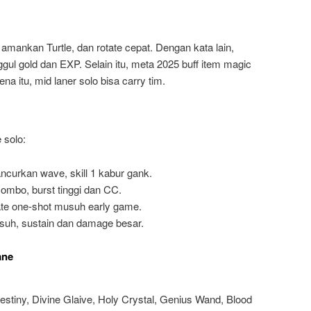
amankan Turtle, dan rotate cepat. Dengan kata lain,
ggul gold dan EXP. Selain itu, meta 2025 buff item magic
ena itu, mid laner solo bisa carry tim.
 solo:
ncurkan wave, skill 1 kabur gank.
 combo, burst tinggi dan CC.
mate one-shot musuh early game.
usuh, sustain dan damage besar.
ane
estiny, Divine Glaive, Holy Crystal, Genius Wand, Blood