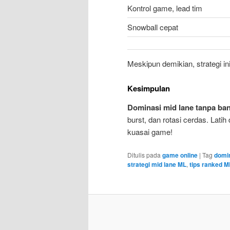
Kontrol game, lead tim
Snowball cepat
Meskipun demikian, strategi in
Kesimpulan
Dominasi mid lane tanpa ba
burst, dan rotasi cerdas. Lati
kuasai game!
Ditulis pada
game online
|
Tag
domi
strategi mid lane ML
,
tips ranked M