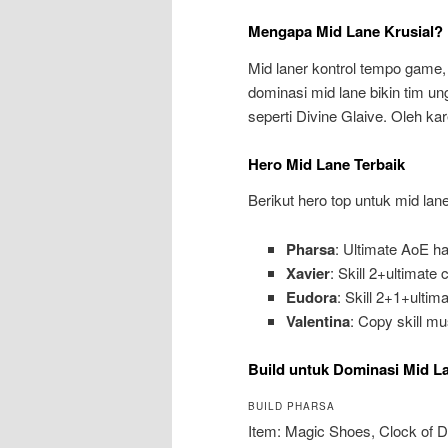
Mengapa Mid Lane Krusial?
Mid laner kontrol tempo game, 
dominasi mid lane bikin tim un
seperti Divine Glaive. Oleh kar
Hero Mid Lane Terbaik
Berikut hero top untuk mid lane
Pharsa
: Ultimate AoE ha
Xavier
: Skill 2+ultimate
Eudora
: Skill 2+1+ulti
Valentina
: Copy skill m
Build untuk Dominasi Mid L
BUILD PHARSA
Item: Magic Shoes, Clock of D