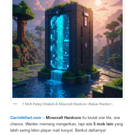
5 Mob Paling Ditakuti di Minecraft Hardcore (Bukan Warden!)
Carriefellart.com
–
Minecraft Hardcore
itu brutal one life, one
chance. Warden memang mengerikan, tapi ada
5 mob lain
yang
lebih sering bikin player mati konyol. Berikut daftarnya!