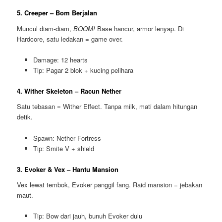
5. Creeper – Bom Berjalan
Muncul diam-diam,
BOOM!
Base hancur, armor lenyap. Di
Hardcore, satu ledakan = game over.
Damage: 12 hearts
Tip: Pagar 2 blok + kucing pelihara
4. Wither Skeleton – Racun Nether
Satu tebasan = Wither Effect. Tanpa milk, mati dalam hitungan
detik.
Spawn: Nether Fortress
Tip: Smite V + shield
3. Evoker & Vex – Hantu Mansion
Vex lewat tembok, Evoker panggil fang. Raid mansion = jebakan
maut.
Tip: Bow dari jauh, bunuh Evoker dulu