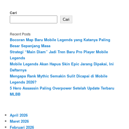
Cari
Cari
Recent Posts
Bocoran Map Baru Mobile Legends yang Katanya Paling
Besar Sepanjang Masa
Strategi “Main Diam” Jadi Tren Baru Pro Player Mobile
Legends
Mobile Legends Akan Hapus Skin Epic Jarang Dipakai, Ini
Daftarnya
Mengapa Rank Mythic Semakin Sulit Dicapai di Mobile
Legends 2026?
5 Hero Assassin Paling Overpower Setelah Update Terbaru
MLBB
April 2026
Maret 2026
Februari 2026