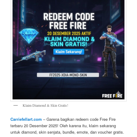
Klaim Diamond & Skin Gratis!
Carriefellart.com
– Garena bagikan redeem code Free Fire
terbaru 20 Desember 2025! Oleh karena itu, klaim sekarang
untuk diamond, skin senjata, bundle, emote, dan voucher gratis.