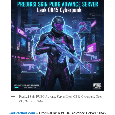
Prediksi Skin PUBG Advance Server: Leak OB45 Cyberpunk Neon
City Terpanas 2026!
Carriefellart.com
– Prediksi skin PUBG Advance Server
OB45