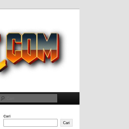
Cari
Cari
Cari