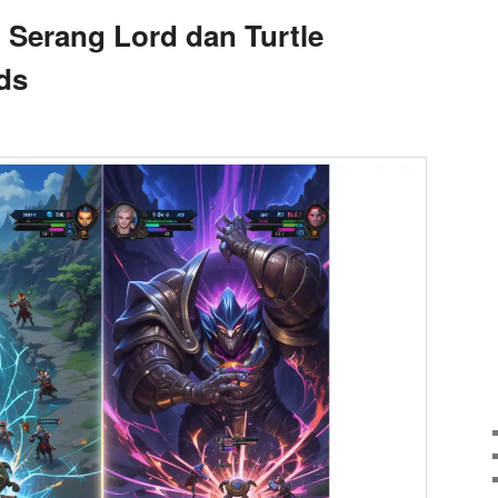
Serang Lord dan Turtle
ds