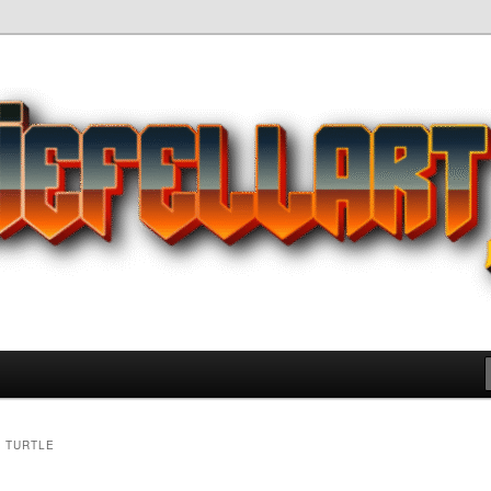
Pilihan Terbaik Game Offline
 yang Wajib Kamu Coba
 TURTLE