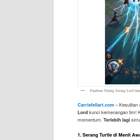
Panduan Timing Serang Lord dan 
Carriefellart.com
– Kesulitan 
Lord
kunci kemenangan tim!
momentum.
Terlebih lagi
sima
1. Serang Turtle di Menit Aw