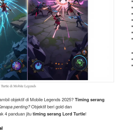
Turtle di Mobile Legends
ambil objektif di Mobile Legends 2025?
Timing serang
Kenapa penting?
Objektif beri gold dan
k 4 panduan jitu
timing serang Lord Turtle
!
al