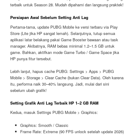
terbaik untuk Season 28. Mudah dipahami dan langsung praktek!
Persiapan Awal Sebelum Setting Anti Lag
Pertama-tama, update PUBG Mobile ke versi terbaru via Play
Store (Lite jika HP sangat lemah). Selanjutnya, tutup semua
aplikasi latar belakang pakai Game Booster bawaan atau task
manager. Akibatnya, RAM bebas minimal 1.2–1.5 GB untuk
game. Bahkan, aktifkan mode Game Turbo / Game Space jika
HP punya fitur tersebut.
Lebih lanjut, hapus cache PUBG: Settings > Apps > PUBG
Mobile > Storage > Clear Cache (bukan Clear Data). Oleh karena
itu, performa naik 30–40% langsung. Jadi, mulai dari sini
sebelum ubah grafik!
Setting Grafik Anti Lag Terbaik HP 1–2 GB RAM
Kedua, masuk Settings PUBG Mobile > Graphics:
Graphics: Smooth / Classic
Frame Rate: Extreme (90 FPS unlock setelah update 2026)