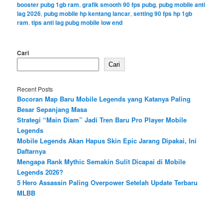
booster pubg 1gb ram
,
grafik smooth 90 fps pubg
,
pubg mobile anti
lag 2026
,
pubg mobile hp kentang lancar
,
setting 90 fps hp 1gb
ram
,
tips anti lag pubg mobile low end
Cari
Cari
Recent Posts
Bocoran Map Baru Mobile Legends yang Katanya Paling
Besar Sepanjang Masa
Strategi “Main Diam” Jadi Tren Baru Pro Player Mobile
Legends
Mobile Legends Akan Hapus Skin Epic Jarang Dipakai, Ini
Daftarnya
Mengapa Rank Mythic Semakin Sulit Dicapai di Mobile
Legends 2026?
5 Hero Assassin Paling Overpower Setelah Update Terbaru
MLBB