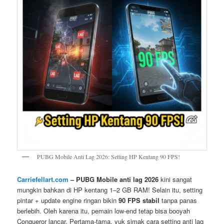
PUBG Mobile Anti Lag 2026: Setting HP Kentang 90 FPS!
Carriefellart.com
– PUBG Mobile anti lag 2026
kini sangat
mungkin bahkan di HP kentang 1–2 GB RAM! Selain itu, setting
pintar + update engine ringan bikin
90 FPS stabil
tanpa panas
berlebih. Oleh karena itu, pemain low-end tetap bisa booyah
Conqueror lancar. Pertama-tama, yuk simak cara setting anti lag