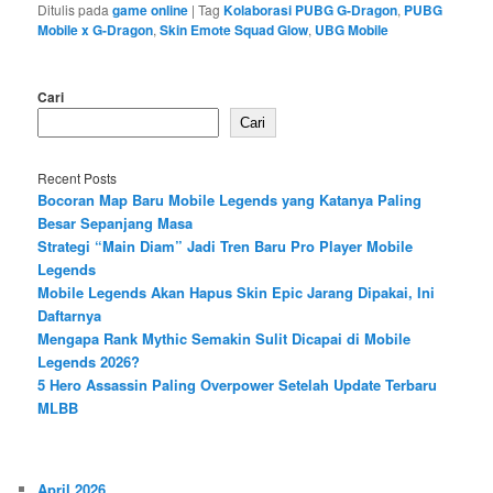
Ditulis pada
game online
|
Tag
Kolaborasi PUBG G-Dragon
,
PUBG
Mobile x G-Dragon
,
Skin Emote Squad Glow
,
UBG Mobile
Cari
Cari
Recent Posts
Bocoran Map Baru Mobile Legends yang Katanya Paling
Besar Sepanjang Masa
Strategi “Main Diam” Jadi Tren Baru Pro Player Mobile
Legends
Mobile Legends Akan Hapus Skin Epic Jarang Dipakai, Ini
Daftarnya
Mengapa Rank Mythic Semakin Sulit Dicapai di Mobile
Legends 2026?
5 Hero Assassin Paling Overpower Setelah Update Terbaru
MLBB
April 2026