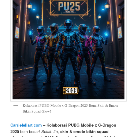
Kolaborasi PUBG Mobile x G-Dragon 2025 Bom: Skin & Emote
Bikin Squad Glow!
Carriefellart.com
– Kolaborasi PUBG Mobile x G-Dragon
2025
bom besar!
Selain itu
,
skin & emote bikin squad