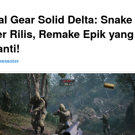
al Gear Solid Delta: Snake
er Rilis, Remake Epik yang
nti!
06/08/2025