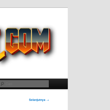
Cari
Selanjutnya
→