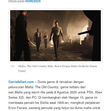
Ditulis pada
05/08/2025
Mafia: The Old Country Rilis, Bawa Drama Mafia Sisilia ke Dunia
Game!
Carriefellart.com
– Dunia game di ramaikan dengan
peluncuran
Mafia: The Old Country
, game terbaru dari
seri
Mafia
yang resmi rilis pada 8 Agustus 2025 untuk PS5, Xbox
Series X|S, dan PC. Di kembangkan oleh Hangar 13, game ini
membawa pemain ke Sisilia awal 1900-an, mengikuti perjalanan
Enzo Favara, seorang pemuda yang terjun ke dunia mafia untuk