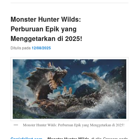
Monster Hunter Wilds:
Perburuan Epik yang
Menggetarkan di 2025!
Ditulis pada
12/08/2025
Monster Hunter Wilds: Perburuan Epik yang Menggetarkan di 2025!
Carriefellart.com
–
Monster Hunter Wilds
, di rilis Capcom pada