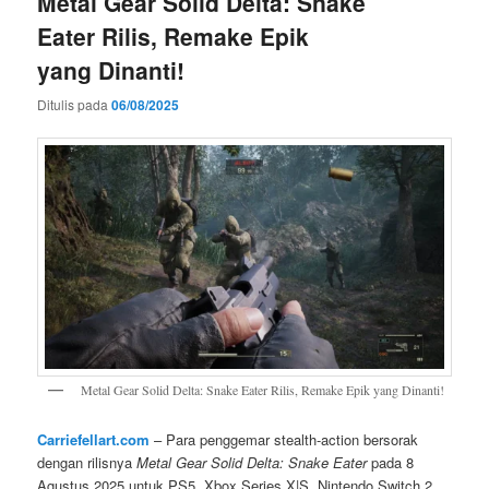
Metal Gear Solid Delta: Snake
Eater Rilis, Remake Epik
yang Dinanti!
Ditulis pada
06/08/2025
Metal Gear Solid Delta: Snake Eater Rilis, Remake Epik yang Dinanti!
Carriefellart.com
– Para penggemar stealth-action bersorak
dengan rilisnya
Metal Gear Solid Delta: Snake Eater
pada 8
Agustus 2025 untuk PS5, Xbox Series X|S, Nintendo Switch 2,