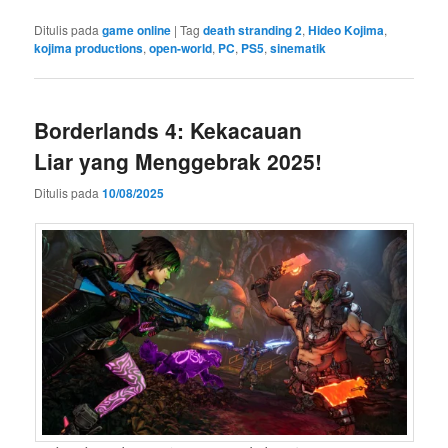
Ditulis pada
game online
|
Tag
death stranding 2
,
Hideo Kojima
,
kojima productions
,
open-world
,
PC
,
PS5
,
sinematik
Borderlands 4: Kekacauan
Liar yang Menggebrak 2025!
Ditulis pada
10/08/2025