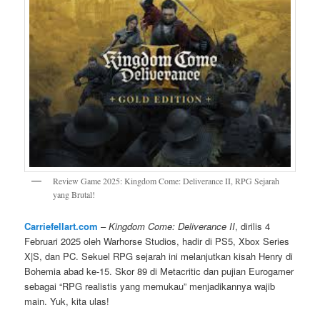
Review Game 2025: Kingdom Come: Deliverance II, RPG Sejarah
yang Brutal!
Carriefellart.com
–
Kingdom Come: Deliverance II
, dirilis 4
Februari 2025 oleh Warhorse Studios, hadir di PS5, Xbox Series
X|S, dan PC. Sekuel RPG sejarah ini melanjutkan kisah Henry di
Bohemia abad ke-15. Skor 89 di Metacritic dan pujian Eurogamer
sebagai “RPG realistis yang memukau” menjadikannya wajib
main. Yuk, kita ulas!