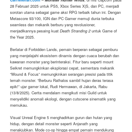
28 Februari 2025 untuk PS5, Xbox Series X|S, dan PC, menjadi
sorotan utama sebagai game aksi RPG terbaik tahun ini. Dengan
Metascore 93/100, IGN dan PC Gamer memuji dunia terbuka
seamless dan mekanik berburu yang revolusioner,
menjadikannya pesaing kuat
Death Stranding 2
untuk Game of
the Year 2025.
Berlatar di Forbidden Lands, pemain berperan sebagai pemburu
yang menjelajahi ekosistem dinamis dengan cuaca berubah dan
kawanan monster yang berinteraksi. Fitur baru seperti mount
Seikret memungkinkan eksplorasi cepat, sementara mekanik
“Wound & Focus” memungkinkan serangan presisi pada titik
lemah monster. “Berburu Rathalos sambil hujan deras terasa
epik!” ujar gamer lokal, Rudi Hermawan, di Jakarta, Rabu
(13/8/2025). Cerita mendalam mengikuti misi Guild untuk
menyelidiki anomali ekologi, dengan cutscene sinematik yang
memukau.
Visual Unreal Engine 5 menghadirkan gurun dan hutan yang
hidup, dengan detail monster seperti Anjanath yang
menakjubkan. Mode co-op hingga empat pemain mendukung