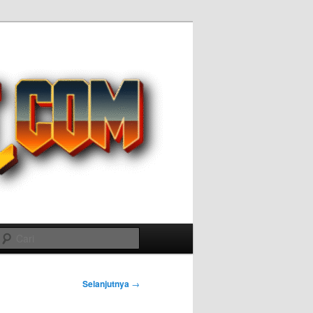
Cari
Selanjutnya
→