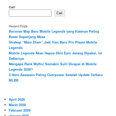
Cari
Cari
Recent Posts
Bocoran Map Baru Mobile Legends yang Katanya Paling
Besar Sepanjang Masa
Strategi “Main Diam” Jadi Tren Baru Pro Player Mobile
Legends
Mobile Legends Akan Hapus Skin Epic Jarang Dipakai, Ini
Daftarnya
Mengapa Rank Mythic Semakin Sulit Dicapai di Mobile
Legends 2026?
5 Hero Assassin Paling Overpower Setelah Update Terbaru
MLBB
April 2026
Maret 2026
Februari 2026
Januari 2026