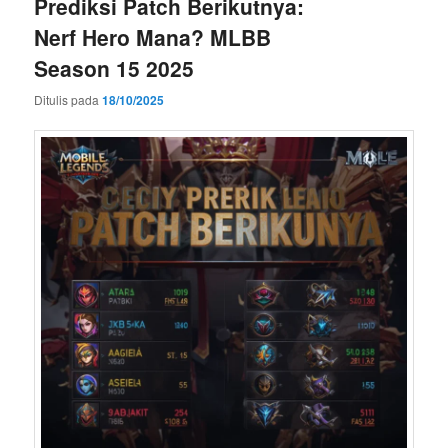
Prediksi Patch Berikutnya:
Nerf Hero Mana? MLBB
Season 15 2025
Ditulis pada
18/10/2025