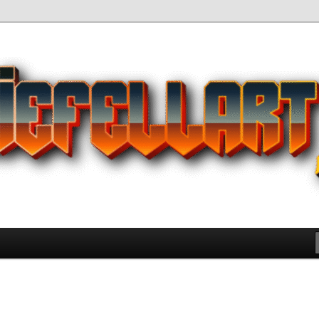
Pilihan Terbaik Game Offline
 yang Wajib Kamu Coba