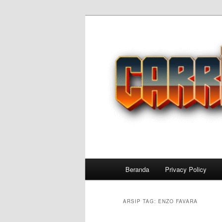
Langsung
Langsung
ke
ke
konten
konten
Carriefellart 
utama
sekunder
Android 2025
Menu
Beranda
Privacy Policy
utama
ARSIP TAG:
ENZO FAVARA