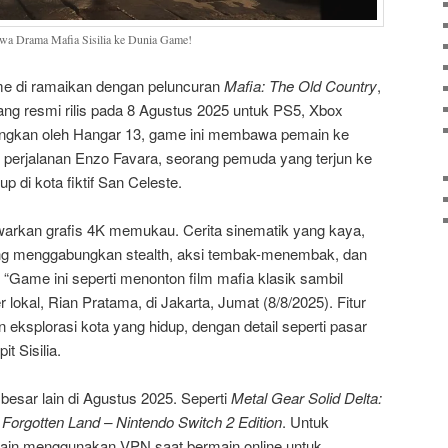
awa Drama Mafia Sisilia ke Dunia Game!
e di ramaikan dengan peluncuran
Mafia: The Old Country
,
ng resmi rilis pada 8 Agustus 2025 untuk PS5, Xbox
angkan oleh Hangar 13, game ini membawa pemain ke
ti perjalanan Enzo Favara, seorang pemuda yang terjun ke
p di kota fiktif San Celeste.
rkan grafis 4K memukau. Cerita sinematik yang kaya,
g menggabungkan stealth, aksi tembak-menembak, dan
“Game ini seperti menonton film mafia klasik sambil
lokal, Rian Pratama, di Jakarta, Jumat (8/8/2025). Fitur
ksplorasi kota yang hidup, dengan detail seperti pasar
t Sisilia.
 besar lain di Agustus 2025. Seperti
Metal Gear Solid Delta:
 Forgotten Land – Nintendo Switch 2 Edition
. Untuk
in menggunakan VPN saat bermain online untuk