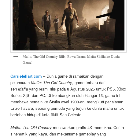
Mafia: The Old Country Rilis, Bawa Drama Mafia Sisilia ke Dunia
Game!
Carriefellart.com
– Dunia game di ramaikan dengan
peluncuran
Mafia: The Old Country
, game terbaru dari
seri
Mafia
yang resmi rilis pada 8 Agustus 2025 untuk PS5, Xbox
Series X|S, dan PC. Di kembangkan oleh Hangar 13, game ini
membawa pemain ke Sisilia awal 1900-an, mengikuti perjalanan
Enzo Favara, seorang pemuda yang terjun ke dunia mafia untuk
bertahan hidup di kota fiktif San Celeste.
Mafia: The Old Country
menawarkan grafis 4K memukau. Cerita
sinematik yang kaya, dan mekanisme gameplay yang